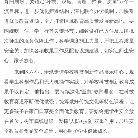
育的期盼，要锚定“环境、设施、管理、师资、质量”五个一
流目标，进一步优化师资结构，深化联合办学机制，加快引
进优质教育资源，全力打造区域教育高质量发展新高地。要
围绕吃、住、学、行等关键环节，细致做好已入住及后续批
次师生的服务保障工作，科学调度施工力量，严把工程质量
安全关，加快各项收尾工作及配套设施建设，切实让师生安
心、家长放心。
来到区六小，余斌走进学校科技创新作品展示中心，观
看学生科创作品和无人机操作实践，对学校科技创新教育成
果予以肯定。他指出，要持续深化“至慧”教育理念，在科技
教育赛道不断做优做强，统筹做好传统文化等特色课程，让
更多孩子在家门口享受全面优质教育。要始终把学生安全放
在首位，树牢底线思维，发挥“人防+技防”双重作用，加强安
全教育和食品安全监管，用心呵护学生健康成长。