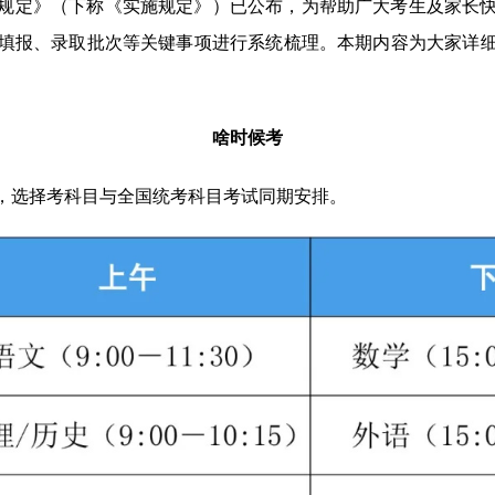
规定》（下称《实施规定》）已公布，为帮助广大考生及家长
填报、录取批次等关键事项进行系统梳理。本期内容为大家详细介
啥时候考
选择考科目与全国统考科目考试同期安排。