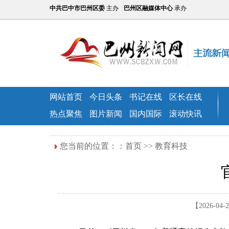
中共巴中市巴州区委
主办
巴州区融媒体中心
承办
网站首页
今日头条
书记在线
区长在线
热点聚焦
图片新闻
国内国际
滚动快讯
您当前的位置：：
首页
>>
教育科技
【2026-