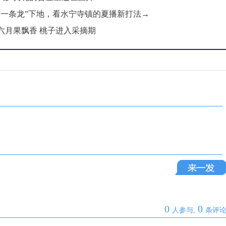
“一条龙”下地，看水宁寺镇的夏播新打法→
六月果飘香 桃子进入采摘期
0
0
人参与,
条评