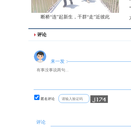
断桥“连”起新生，干群“走”近彼此
评论
来一发：
匿名评论
评论