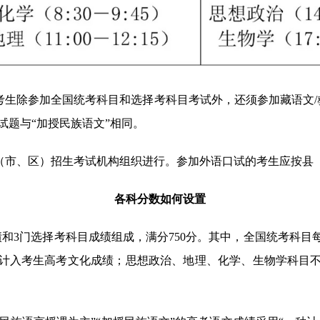
生除参加全国统考科目和选择考科目考试外，还须参加藏语文/彝语文
试试题与“加授民族语文”相同。
县（市、区）招生考试机构组织进行。参加外语口试的考生应按县
各科分数如何设置
门选择考科目成绩组成，满分750分。其中，全国统考科目每门
计入考生高考文化成绩；思想政治、地理、化学、生物学科目