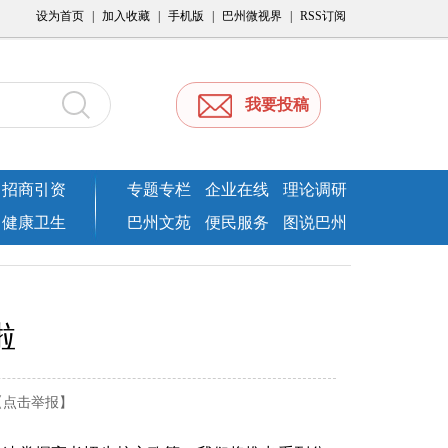
设为首页
|
加入收藏
|
手机版
|
巴州微视界
|
RSS订阅
我要投稿
招商引资
专题专栏
企业在线
理论调研
健康卫生
巴州文苑
便民服务
图说巴州
啦
【点击举报】